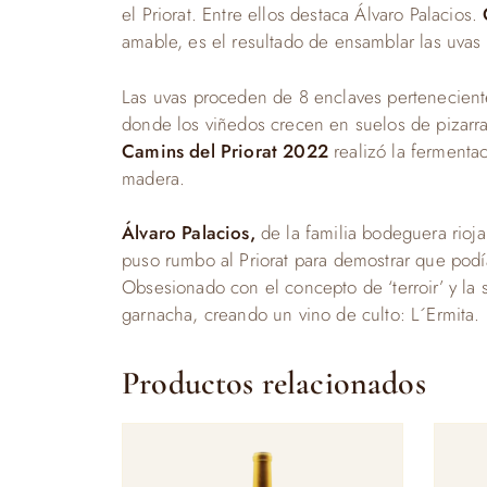
el Priorat. Entre ellos destaca Álvaro Palacios.
amable, es el resultado de ensamblar las uvas 
Las uvas proceden de 8 enclaves pertenecient
donde los viñedos crecen en suelos de pizarra
Camins del Priorat 2022
realizó la fermenta
madera.
Álvaro Palacios,
de la familia bodeguera rioj
puso rumbo al Priorat para demostrar que podía
Obsesionado con el concepto de ‘terroir’ y la s
garnacha, creando un vino de culto: L´Ermita.
Productos relacionados