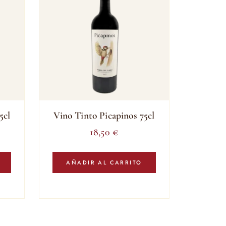
5cl
Vino Tinto Picapinos 75cl
18,50
€
AÑADIR AL CARRITO