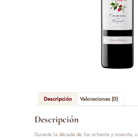
Descripción
Valoraciones (0)
Descripción
Durante la década de los ochenta y noventa, 