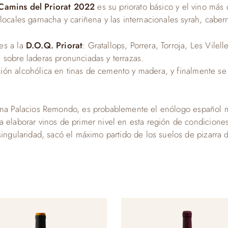
Camins del Priorat 2022
es su priorato básico y el vino más
locales garnacha y cariñena y las internacionales syrah, caber
es a la
D.O.Q. Priorat
: Gratallops, Porrera, Torroja, Les Vilel
 sobre laderas pronunciadas y terrazas.
ción alcohólica en tinas de cemento y madera, y finalmente se 
ana Palacios Remondo, es probablemente el enólogo español m
 elaborar vinos de primer nivel en esta región de condiciones v
ingularidad, sacó el máximo partido de los suelos de pizarra del