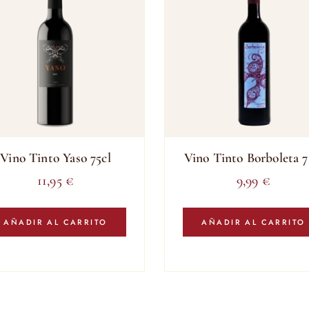
Vino Tinto Yaso 75cl
Vino Tinto Borboleta 7
11,95
€
9,99
€
AÑADIR AL CARRITO
AÑADIR AL CARRITO