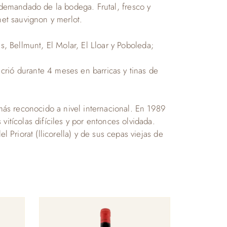
 demandado de la bodega. Frutal, fresco y
net sauvignon y merlot.
les, Bellmunt, El Molar, El Lloar y Poboleda;
crió durante 4 meses en barricas y tinas de
ás reconocido a nivel internacional. En 1989
itícolas difíciles y por entonces olvidada.
 Priorat (llicorella) y de sus cepas viejas de