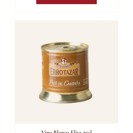
Vino Blanco Elisa 75cl