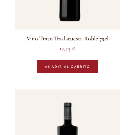
Vino Tinto Traslacuesta Roble 75cl
12,45
€
AÑADIR AL CARRITO