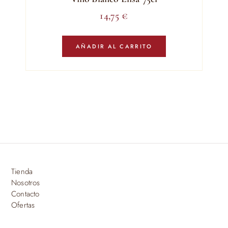
14,75
€
AÑADIR AL CARRITO
Tienda
Nosotros
Contacto
Ofertas