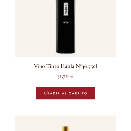
Vino Tinto Habla Nº36 75cl
31,70
€
AÑADIR AL CARRITO