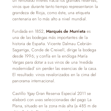
un renovado interés hacia los grandes reservas,
vinos que durante tanto tiempo representaron la
grandeza de Rioja, como éste, una etiqueta
centenaria en lo más alto a nivel mundial.
Fundada en 1852,
Marqués de Murrieta
es
una de las bodegas más importantes de la
historia de España. Vicente Dalmau Cebrián-
Sagarriga, Conde de Creixell, dirige la bodega
desde 1996; y confía en la enóloga María
Vargas para dotar a sus vinos de una ‘medida
modernidad’ sin perder las esencias de la casa.
El resultado: vinos revalorizados en la cima del
panorama internacional.
Castillo Ygay Gran Reserva Especial 2011 se
elaboró con uvas seleccionadas del pago La
Plana, situado en la zona más alta (a 485 m de