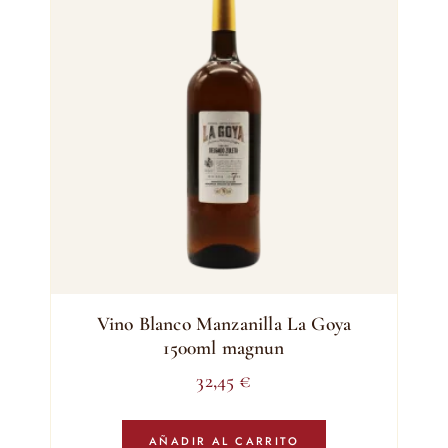
Vino Blanco Manzanilla La Goya
1500ml magnun
32,45
€
AÑADIR AL CARRITO