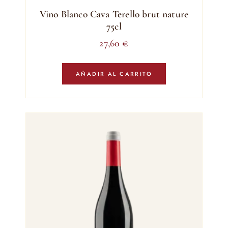
Vino Blanco Cava Terello brut nature
75cl
27,60
€
AÑADIR AL CARRITO