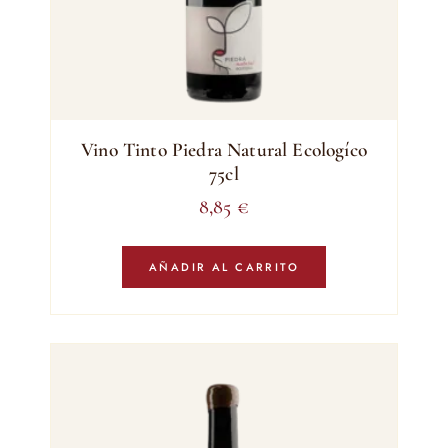
Vino Tinto Piedra Natural Ecologíco
75cl
8,85
€
AÑADIR AL CARRITO