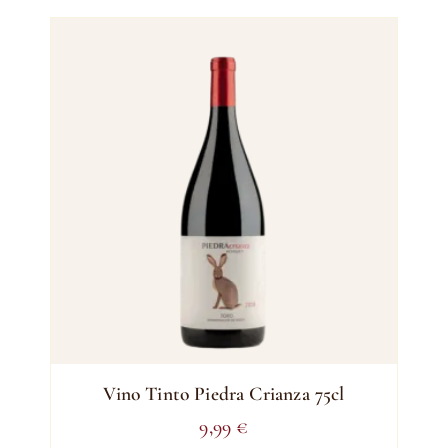
Vino Tinto Piedra Crianza 75cl
9,99
€