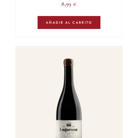
8,99
€
AÑADIR AL CARRITO