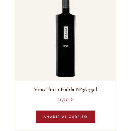
Vino Tinto Habla Nº36 75cl
31,70
€
AÑADIR AL CARRITO