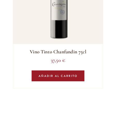
Vino Tinto Chanfandin 75cl
37,50
€
AÑADIR AL CARRITO