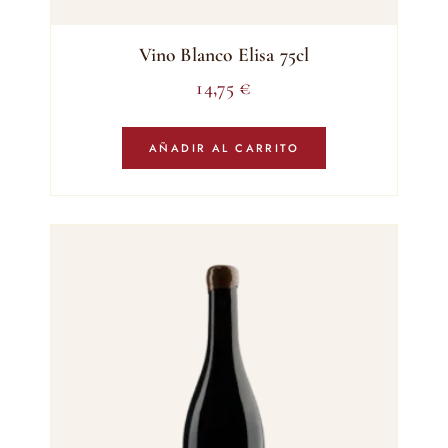
Vino Blanco Elisa 75cl
14,75
€
AÑADIR AL CARRITO