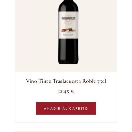
Vino Tinto Traslacuesta Roble 75cl
12,45
€
AÑADIR AL CARRITO