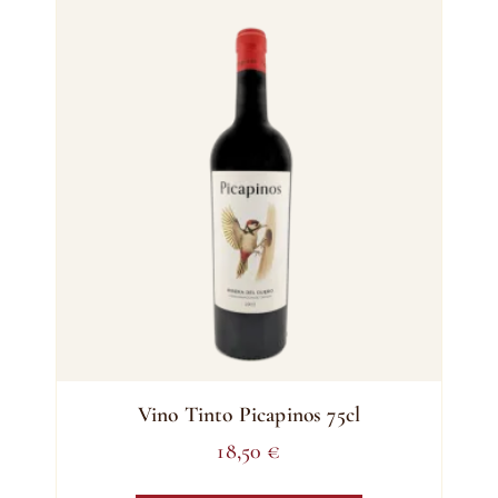
Vino Tinto Picapinos 75cl
18,50
€