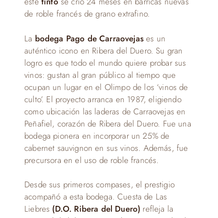
este
tinto
se crió 24 meses en barricas nuevas
de roble francés de grano extrafino.
La
bodega Pago de Carraovejas
es un
auténtico icono en Ribera del Duero. Su gran
logro es que todo el mundo quiere probar sus
vinos: gustan al gran público al tiempo que
ocupan un lugar en el Olimpo de los ‘vinos de
culto’. El proyecto arranca en 1987, eligiendo
como ubicación las laderas de Carraovejas en
Peñafiel, corazón de Ribera del Duero. Fue una
bodega pionera en incorporar un 25% de
cabernet sauvignon en sus vinos. Además, fue
precursora en el uso de roble francés.
Desde sus primeros compases, el prestigio
acompañó a esta bodega. Cuesta de Las
Liebres
(D.O. Ribera del Duero)
refleja la