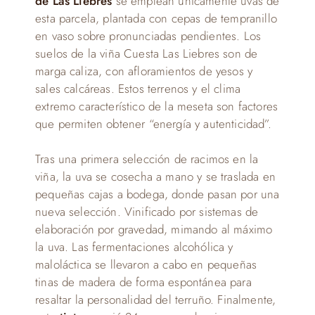
de Las Liebres
se emplean únicamente uvas de
esta parcela, plantada con cepas de tempranillo
en vaso sobre pronunciadas pendientes. Los
suelos de la viña Cuesta Las Liebres son de
marga caliza, con afloramientos de yesos y
sales calcáreas. Estos terrenos y el clima
extremo característico de la meseta son factores
que permiten obtener “energía y autenticidad”.
Tras una primera selección de racimos en la
viña, la uva se cosecha a mano y se traslada en
pequeñas cajas a bodega, donde pasan por una
nueva selección. Vinificado por sistemas de
elaboración por gravedad, mimando al máximo
la uva. Las fermentaciones alcohólica y
maloláctica se llevaron a cabo en pequeñas
tinas de madera de forma espontánea para
resaltar la personalidad del terruño. Finalmente,