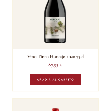
Vino Tinto Horcajo 2020 75cl
87,95
€
AÑADIR AL CARRITO