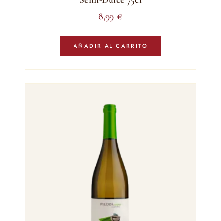
8,99
€
AÑADIR AL CARRITO