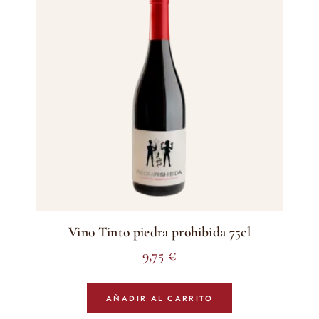
Vino Tinto piedra prohibida 75cl
9,75
€
AÑADIR AL CARRITO