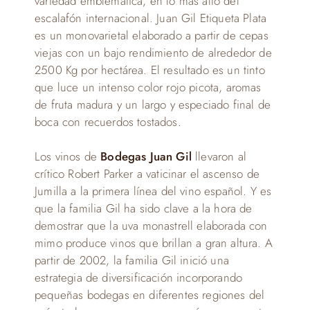
variedad emblemática, en lo más alto del
escalafón internacional. Juan Gil Etiqueta Plata
es un monovarietal elaborado a partir de cepas
viejas con un bajo rendimiento de alrededor de
2500 Kg por hectárea. El resultado es un tinto
que luce un intenso color rojo picota, aromas
de fruta madura y un largo y especiado final de
boca con recuerdos tostados.
Los vinos de
Bodegas Juan Gil
llevaron al
crítico Robert Parker a vaticinar el ascenso de
Jumilla a la primera línea del vino español. Y es
que la familia Gil ha sido clave a la hora de
demostrar que la uva monastrell elaborada con
mimo produce vinos que brillan a gran altura. A
partir de 2002, la familia Gil inició una
estrategia de diversificación incorporando
pequeñas bodegas en diferentes regiones del