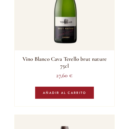
Vino Blanco Cava Terello brut nature
75cl
27,60
€
AÑADIR AL CARRITO