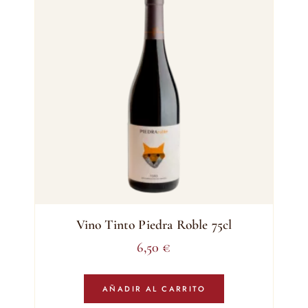
Vino Tinto Piedra Roble 75cl
6,50
€
AÑADIR AL CARRITO