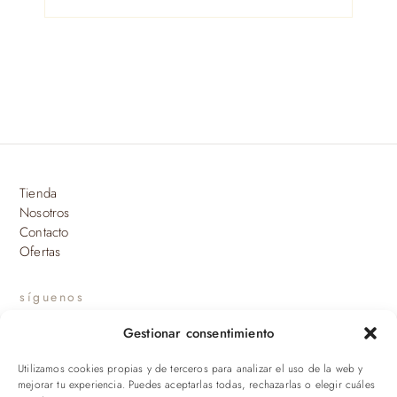
Tienda
Nosotros
Contacto
Ofertas
síguenos
Gestionar consentimiento
INSTAGRAM
Utilizamos cookies propias y de terceros para analizar el uso de la web y
suscríbete a nuestras novedades
mejorar tu experiencia. Puedes aceptarlas todas, rechazarlas o elegir cuáles