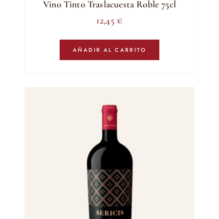
Vino Tinto Traslacuesta Roble 75cl
12,45
€
AÑADIR AL CARRITO