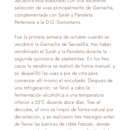
Secastilla está elaborado con una excelente
selección de uvas principalmente de Garnacha,
complementada con Syrah y Parraleta.
Pertenece a la D.O. Somontano.
Fue la primera semana de octubre cuando se
vendimió la Garnacha de Secastilla, tras haber
vendimiado el Syrah y la Parraleta durante la
segunda quincena de septiembre. En los tres
casos la vendimia se realizó de forma manual, y
se despalilló las uvas a pie de viña para
comenzar allí mismo el encubado. Después de
una refrigeración, se llevó a cabo la
fermentación alcohólica a una temperatura
inferior a 25ºC durante doce días. Tras el
descube, el vino se limpió de forma natural por
decantación, y se realizaron tres trasiegos antes
de llenar las barricas de roble francés, donde