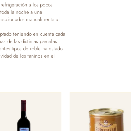
refrigeración a los pocos
 toda la noche a una
eleccionados manualmente al
aptado teniendo en cuenta cada
as de las distintas parcelas.
entes tipos de roble ha estado
avidad de los taninos en el