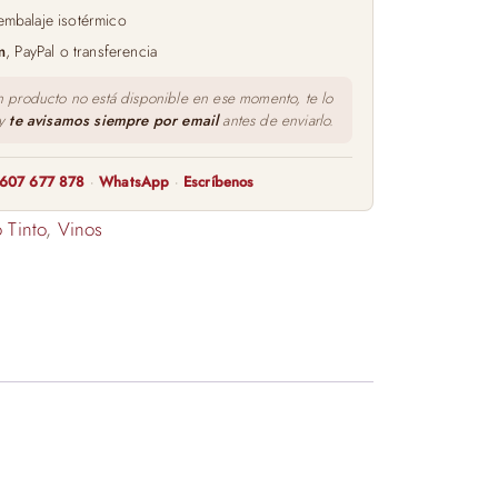
embalaje isotérmico
m
, PayPal o transferencia
n producto no está disponible en ese momento, te lo
 y
te avisamos siempre por email
antes de enviarlo.
607 677 878
·
WhatsApp
·
Escríbenos
 Tinto
,
Vinos