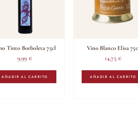
no Tinto Borboleta 75cl
Vino Blanco Elisa 75c
9,99
€
14,75
€
AÑADIR AL CARRITO
AÑADIR AL CARRITO