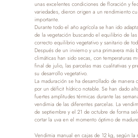
unas excelentes condiciones de floración y fe
variedades, dieron origen a un rendimiento cua
importante.
Durante todo el año agrícola se han ido adapta
de la vegetación buscando el equilibrio de las
correcto equilibrio vegetativo y sanitario de to
Después de un invierno y una primavera más bi
climáticas han sido secas, con temperaturas mu
final de julio, las parcelas mas cualitativas y
su desarrollo vegetativo.
La maduración se ha desarrollado de manera c
por un déficit hídrico notable. Se han dado al
fuertes amplitudes térmicas durante las semana
vendimia de las diferentes parcelas. La vendim
de septiembre y el 21 de octubre de forma sel
cortar la uva en el momento óptimo de madur
Vendimia manual en cajas de 12 kg, según la 