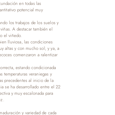
cundación en todas las
ntitativo potencial muy
ndo los trabajos de los suelos y
 viñas. A destacar también el
do el viñedo.
en lluviosa, las condiciones
y altas y con mucho sol; y ya, a
 precoces comenzaron a ralentizar
orrecta, estando condicionada
tas temperaturas veraniegas y
s precedentes al inicio de la
ia se ha desarrollado entre el 22
ectiva y muy escalonada para
ez.
maduración y variedad de cada