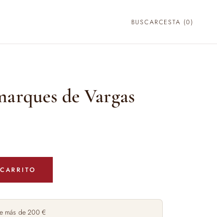
BUSCAR
CESTA (
0
)
marques de Vargas
 CARRITO
e más de 200 €