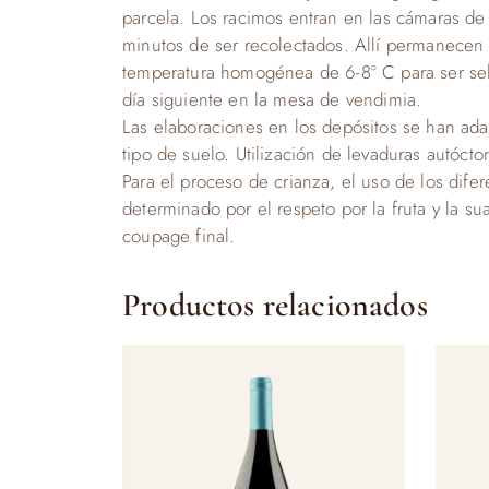
parcela. Los racimos entran en las cámaras de 
minutos de ser recolectados. Allí permanecen
temperatura homogénea de 6-8º C para ser s
día siguiente en la mesa de vendimia.
Las elaboraciones en los depósitos se han ad
tipo de suelo. Utilización de levaduras autócton
Para el proceso de crianza, el uso de los difer
determinado por el respeto por la fruta y la su
coupage final.
Productos relacionados