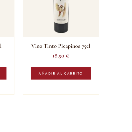
l
Vino Tinto Picapinos 75cl
18,50
€
AÑADIR AL CARRITO