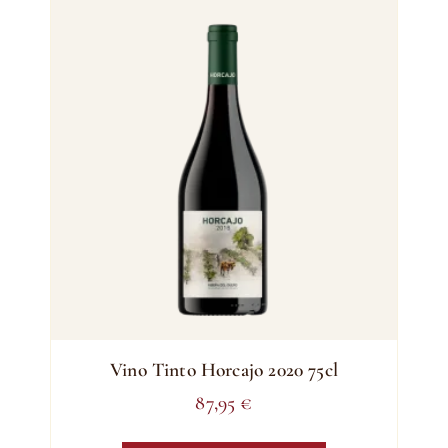
Vino Tinto Horcajo 2020 75cl
87,95
€