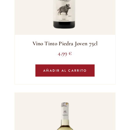
Vino Tinto Piedra Joven 75cl
4,99
€
AÑADIR AL CARRITO