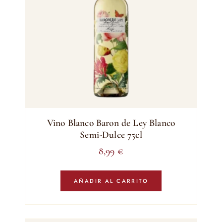
Vino Blanco Baron de Ley Blanco
Semi-Dulce 75cl
8,99
€
AÑADIR AL CARRITO