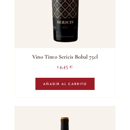
Vino Tinto Sericis Bobal 75cl
14,45
€
AÑADIR AL CARRITO