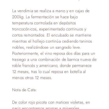
La vendimia se realiza a mano y en cajas de
200kg. La fermentación se hace bajo
temperatura controlada en depósitos
troncocónicos, experimentado continuos y
cortos remontados. El encubado se mantiene
mientras el hollejo continúa cediendo taninos
nobles, realizándose un sangrado leve.
Posteriormente, el vino reposa dos días para un
trasiego a una combinación de barrica nueva de
roble francés y americano, donde permanece
12 meses, tras lo cual reposa en botella al
menos otros 12 meses.
Nota de Cata:
De color rojo picota con matices violetas, en
nariz encontramos aromas a minerales