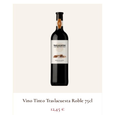
Vino Tinto Traslacuesta Roble 75cl
12,45
€