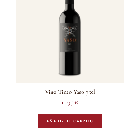
Vino Tinto Yaso 75cl
11,95
€
AÑADIR AL CARRITO