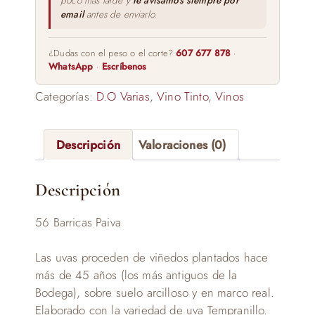
poco más tarde y
te avisamos siempre por
email
antes de enviarlo.
¿Dudas con el peso o el corte?
607 677 878
·
WhatsApp
·
Escríbenos
Categorías:
D.O Varias
,
Vino Tinto
,
Vinos
Descripción
Valoraciones (0)
Descripción
56 Barricas Paiva
Las uvas proceden de viñedos plantados hace
más de 45 años (los más antiguos de la
Bodega), sobre suelo arcilloso y en marco real.
Elaborado con la variedad de uva Tempranillo.