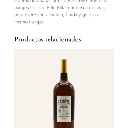
laderas orientadas al este y al norte. Son estos
parajes los que Petit Pittacum busca mostrar,
pura expresión atlántica, fluida y golosa al
mismo tiempo.
Productos relacionados