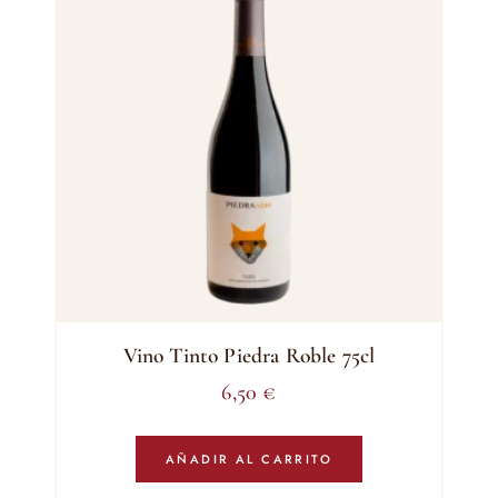
Vino Tinto Piedra Roble 75cl
6,50
€
AÑADIR AL CARRITO