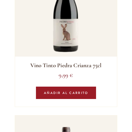
Vino Tinto Piedra Crianza 75cl
9,99
€
AÑADIR AL CARRITO