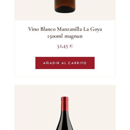
Vino Blanco Manzanilla La Goya
1500ml magnun
32,45
€
AÑADIR AL CARRITO