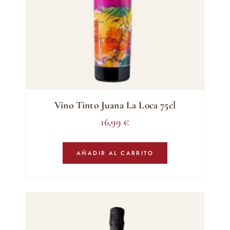
Vino Tinto Juana La Loca 75cl
16,99
€
AÑADIR AL CARRITO