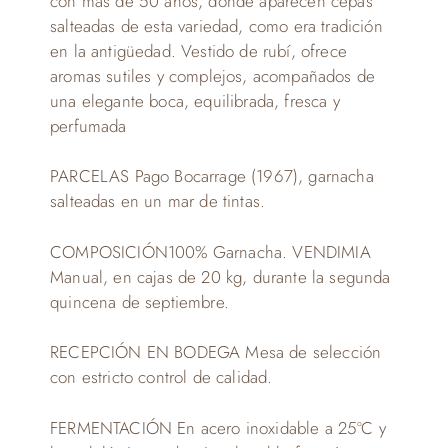
con más de 50 años, donde aparecen cepas
salteadas de esta variedad, como era tradición
en la antigüedad. Vestido de rubí, ofrece
aromas sutiles y complejos, acompañados de
una elegante boca, equilibrada, fresca y
perfumada
PARCELAS Pago Bocarrage (1967), garnacha
salteadas en un mar de tintas.
COMPOSICIÓN100% Garnacha. VENDIMIA
Manual, en cajas de 20 kg, durante la segunda
quincena de septiembre.
RECEPCIÓN EN BODEGA Mesa de selección
con estricto control de calidad.
FERMENTACIÓN En acero inoxidable a 25ºC y