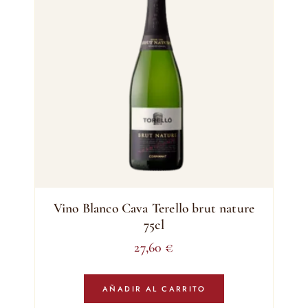
Vino Blanco Cava Terello brut nature
75cl
27,60
€
AÑADIR AL CARRITO