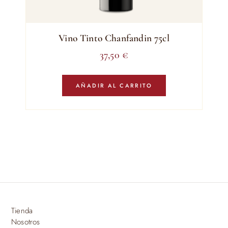
Vino Tinto Chanfandin 75cl
37,50
€
AÑADIR AL CARRITO
Tienda
Nosotros