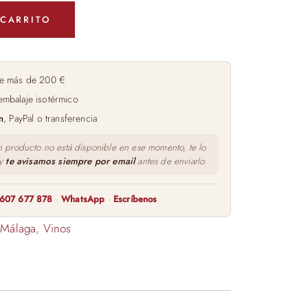
 CARRITO
e más de 200 €
embalaje isotérmico
m
, PayPal o transferencia
n producto no está disponible en ese momento, te lo
 y
te avisamos siempre por email
antes de enviarlo.
607 677 878
·
WhatsApp
·
Escríbenos
 Málaga
,
Vinos