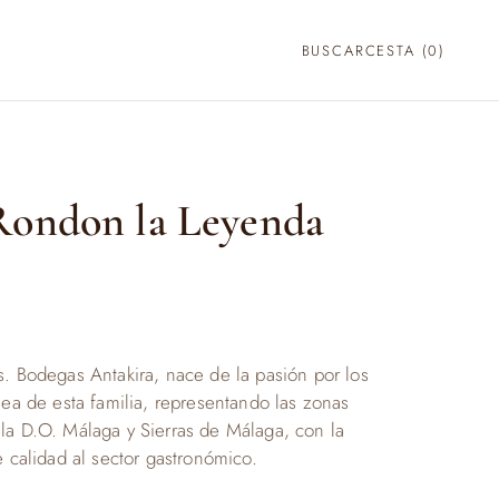
BUSCAR
CESTA (
0
)
Rondon la Leyenda
s. Bodegas Antakira, nace de la pasión por los
nea de esta familia, representando las zonas
la D.O. Málaga y Sierras de Málaga, con la
e calidad al sector gastronómico.