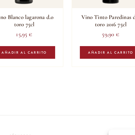
ino Blanco lagarona d.o
Vino Tinto Paredinas 
toro 75cl
toro 2016 75cl
15,95
€
59,90
€
AÑADIR AL CARRITO
AÑADIR AL CARRITO