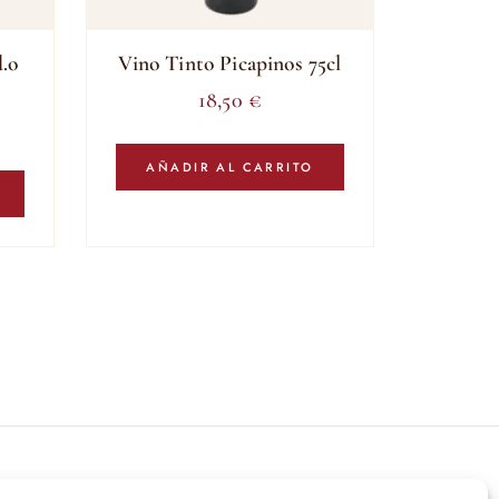
d.o
Vino Tinto Picapinos 75cl
18,50
€
AÑADIR AL CARRITO