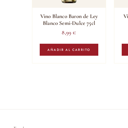
Vino Blanco Baron de Ley
V
Blanco Semi-Dulce 75cl
8,99
€
AÑADIR AL CARRITO