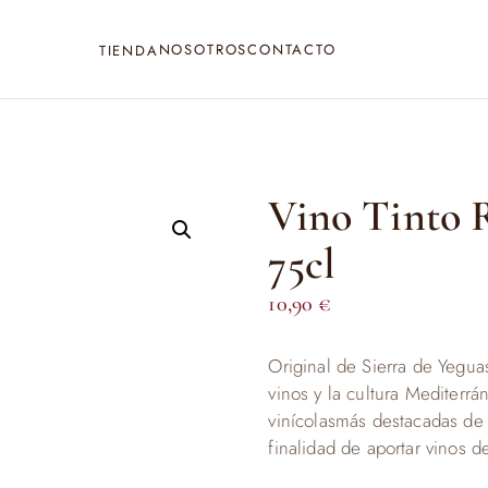
NOSOTROS
CONTACTO
TIENDA
Vino Tinto 
75cl
10,90
€
Original de Sierra de Yegua
vinos y la cultura Mediterrá
vinícolasmás destacadas de 
finalidad de aportar vinos d