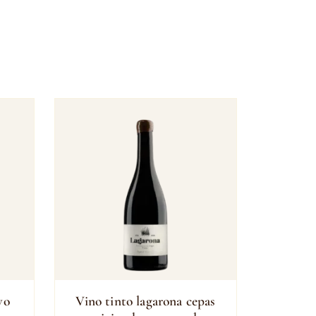
vo
Vino tinto lagarona cepas