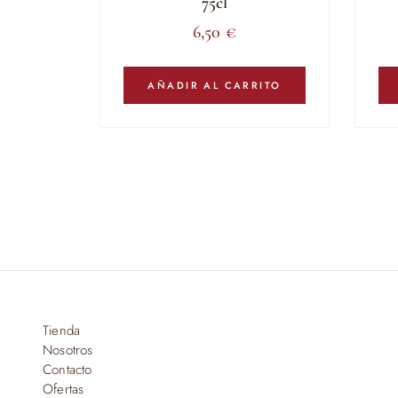
75cl
6,50
€
AÑADIR AL CARRITO
Tienda
Nosotros
Contacto
Ofertas