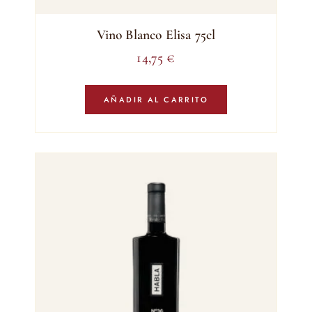
Vino Blanco Elisa 75cl
14,75
€
AÑADIR AL CARRITO