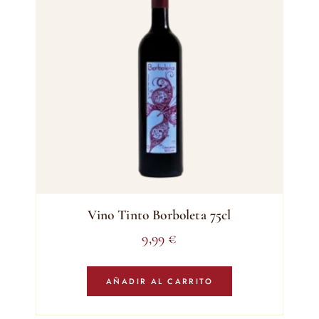
Vino Tinto Borboleta 75cl
9,99
€
AÑADIR AL CARRITO