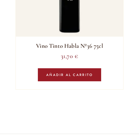
Vino Tinto Habla Nº36 75cl
31,70
€
AÑADIR AL CARRITO