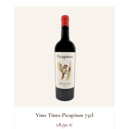
Vino Tinto Picapinos 75cl
18,50
€