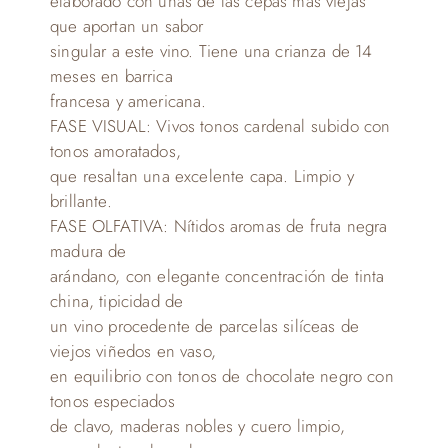
elaborado con unas de las cepas más viejas
que aportan un sabor
singular a este vino. Tiene una crianza de 14
meses en barrica
francesa y americana.
FASE VISUAL: Vivos tonos cardenal subido con
tonos amoratados,
que resaltan una excelente capa. Limpio y
brillante.
FASE OLFATIVA: Nítidos aromas de fruta negra
madura de
arándano, con elegante concentración de tinta
china, tipicidad de
un vino procedente de parcelas silíceas de
viejos viñedos en vaso,
en equilibrio con tonos de chocolate negro con
tonos especiados
de clavo, maderas nobles y cuero limpio,