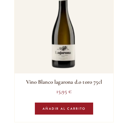
Vino Blanco lagarona d.o toro 75cl
15,95
€
AÑADIR AL CARRITO