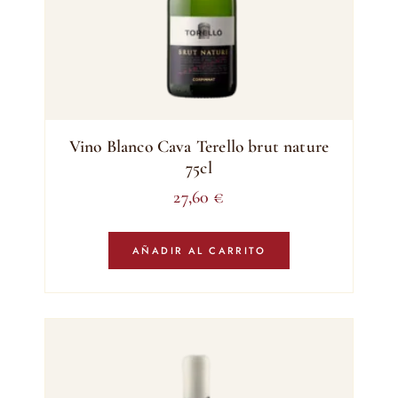
Vino Blanco Cava Terello brut nature
75cl
27,60
€
AÑADIR AL CARRITO