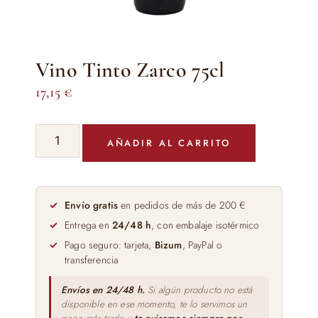
Vino Tinto Zarco 75cl
17,15
€
Vino
AÑADIR AL CARRITO
Tinto
Zarco
75cl
cantidad
Envío gratis
en pedidos de más de 200 €
Entrega en
24/48 h
, con embalaje isotérmico
Pago seguro: tarjeta,
Bizum
, PayPal o
transferencia
Envíos en 24/48 h.
Si algún producto no está
disponible en ese momento, te lo servimos un