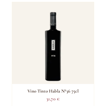
Vino Tinto Habla Nº36 75cl
31,70
€