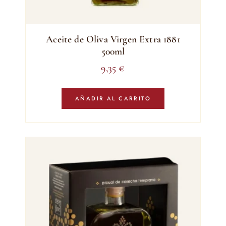
Aceite de Oliva Virgen Extra 1881
500ml
9,35
€
AÑADIR AL CARRITO