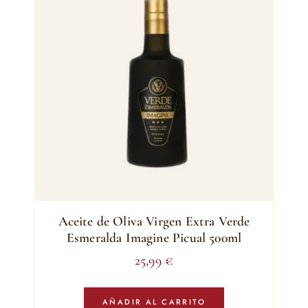
Aceite de Oliva Virgen Extra Verde
Esmeralda Imagine Picual 500ml
25,99
€
AÑADIR AL CARRITO