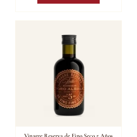
Vinagre Reserva de Fino Seco 5 Años