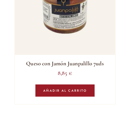
Queso con Jamón Juanpalillo 7uds
8,85
€
AÑADIR AL CARRITO