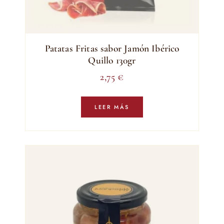
Patatas Fritas sabor Jamón Ibérico
Quillo 130gr
2,75
€
LEER MÁS