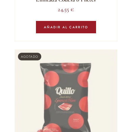
24,55
€
AÑADIR AL CARRITO
AGOTADO