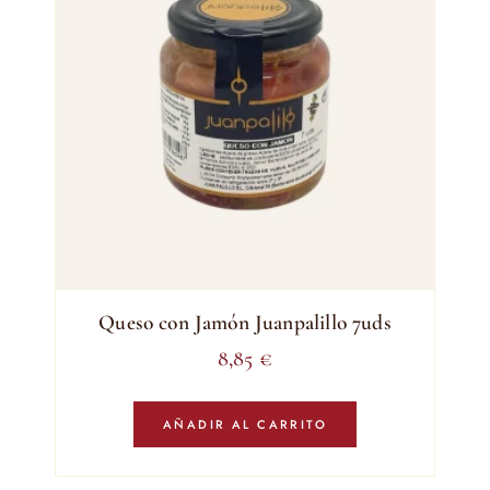
Queso con Jamón Juanpalillo 7uds
8,85
€
AÑADIR AL CARRITO