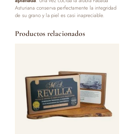
aplanada
. Una vez cocida la alubia Fabada
Asturiana conserva perfectamente la integridad
de su grano y la piel es casi inapreciable.
Productos relacionados