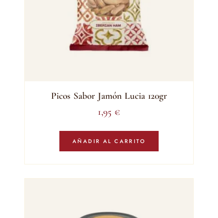
Picos Sabor Jamón Lucia 120gr
1,95
€
AÑADIR AL CARRITO