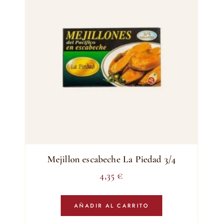
Mejillon escabeche La Piedad 3/4
4,35
€
AÑADIR AL CARRITO