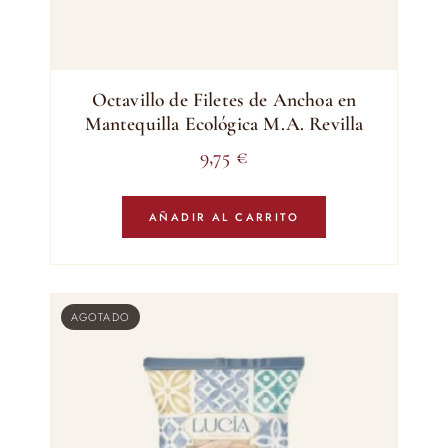
Octavillo de Filetes de Anchoa en
Mantequilla Ecológica M.A. Revilla
9,75
€
AÑADIR AL CARRITO
AGOTADO