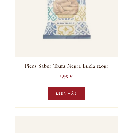
Picos Sabor Trufa Negra Lucia 120gr
1,95
€
LEER MÁS