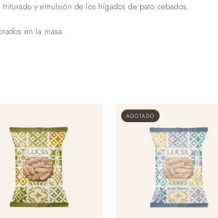
el triturado y emulsión de los hígados de pato cebados.
orados en la masa.
AGOTADO