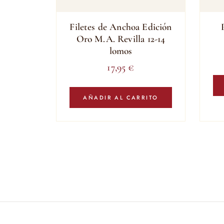
Filetes de Anchoa Edición
Oro M.A. Revilla 12-14
lomos
17,95
€
AÑADIR AL CARRITO