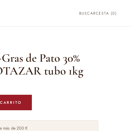
BUSCAR
CESTA (
0
)
-Gras de Pato 30%
OTAZAR tubo 1kg
 CARRITO
e más de 200 €