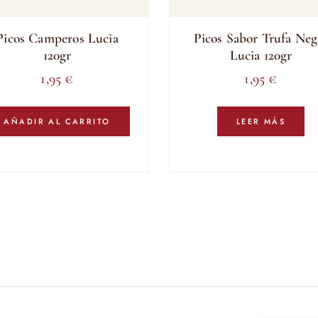
Picos Camperos Lucia
Picos Sabor Trufa Neg
120gr
Lucia 120gr
1,95
€
1,95
€
AÑADIR AL CARRITO
LEER MÁS