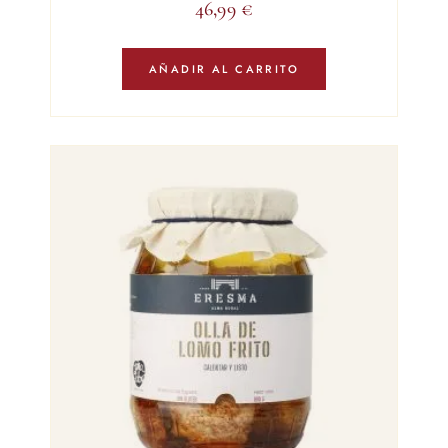
46,99
€
AÑADIR AL CARRITO