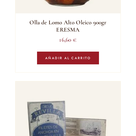
Olla de Lomo Alto Oleico 900gr
ERESMA
16,60
€
AÑADIR AL CARRITO