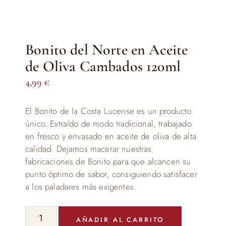
Bonito del Norte en Aceite
de Oliva Cambados 120ml
4,99
€
El Bonito de la Costa Lucense es un producto
único. Extraído de modo tradicional, trabajado
en fresco y envasado en aceite de oliva de alta
calidad. Dejamos macerar nuestras
fabricaciones de Bonito para que alcancen su
punto óptimo de sabor, consiguiendo satisfacer
a los paladares más exigentes.
Bonito
AÑADIR AL CARRITO
del