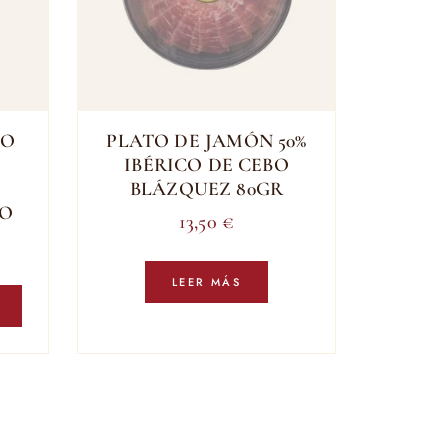
CO
PLATO DE JAMÓN 50%
IBÉRICO DE CEBO
BLÁZQUEZ 80GR
LO
13,50
€
LEER MÁS