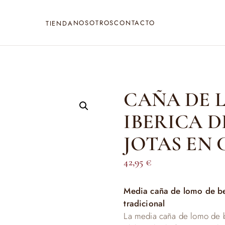
NOSOTROS
CONTACTO
TIENDA
CAÑA DE 
IBERICA D
JOTAS EN 
42,95
€
Media caña de lomo de be
tradicional
La media caña de lomo de b