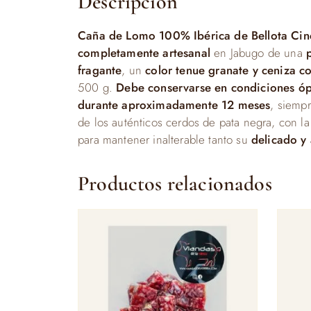
Descripción
Caña de Lomo 100% Ibérica de Bellota Cinc
completamente artesanal
en Jabugo de una
fragante
, un
color tenue granate y ceniza c
500 g.
Debe conservarse en condiciones ó
durante aproximadamente 12 meses
, siemp
de los auténticos cerdos de pata negra, con la
para mantener inalterable tanto su
delicado y 
Productos relacionados