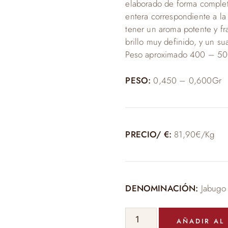
elaborado de forma complet
entera correspondiente a la
tener un aroma potente y fr
brillo muy definido, y un 
Peso aproximado 400 – 50
PESO:
0,450 – 0,600Gr
PRECIO/ €:
81,90€/Kg
DENOMINACIÓN:
Jabugo
CAÑA
AÑADIR AL
DE