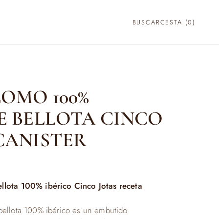
BUSCAR
CESTA (
0
)
LOMO 100%
E BELLOTA CINCO
CANISTER
llota 100% ibérico Cinco Jotas receta
ellota 100% ibérico es un embutido