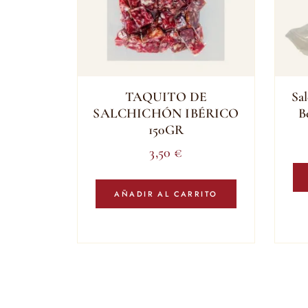
TAQUITO DE
Sal
SALCHICHÓN IBÉRICO
B
150GR
3,50
€
AÑADIR AL CARRITO