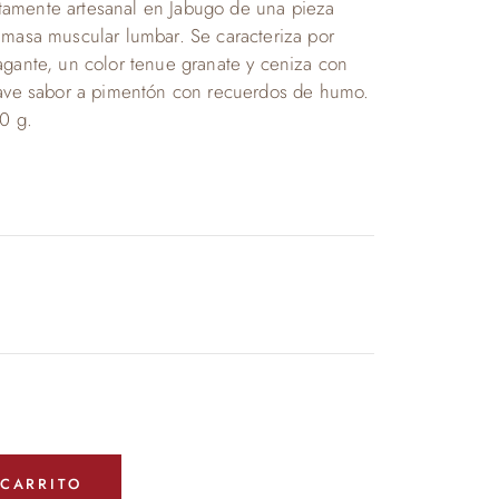
amente artesanal en Jabugo de una pieza
 masa muscular lumbar. Se caracteriza por
agante, un color tenue granate y ceniza con
suave sabor a pimentón con recuerdos de humo.
0 g.
 CARRITO