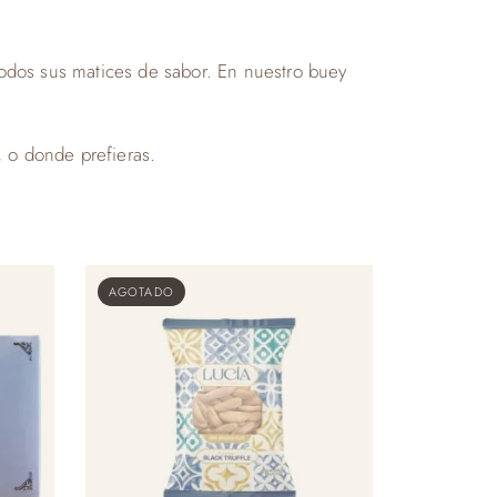
odos sus matices de sabor. En nuestro buey
 o donde prefieras.
AGOTADO