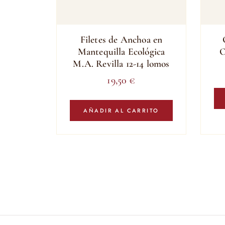
Filetes de Anchoa en
Mantequilla Ecológica
O
M.A. Revilla 12-14 lomos
19,50
€
AÑADIR AL CARRITO