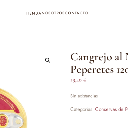
NOSOTROS
CONTACTO
TIENDA
Cangrejo al 
Peperetes 12
19,40
€
Sin existencias
Categorías:
Conservas de P