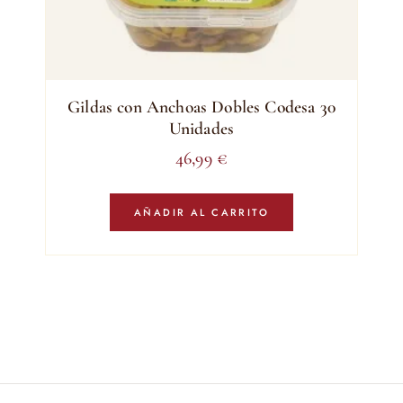
Gildas con Anchoas Dobles Codesa 30
Unidades
46,99
€
AÑADIR AL CARRITO