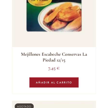
Mejillones Escabeche Conservas La
Piedad 12/15
7,45
€
AÑADIR AL CARRITO
AGOTADO