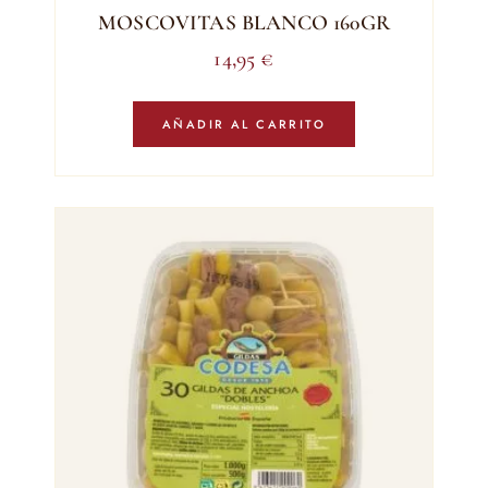
MOSCOVITAS BLANCO 160GR
14,95
€
AÑADIR AL CARRITO