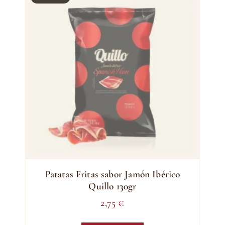
Patatas Fritas sabor Jamón Ibérico
Quillo 130gr
2,75
€