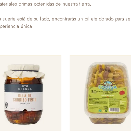
teriales primas obtenidas de nuestra tierra.
a suerte está de su lado, encontrarás un billete dorado para se
xperiencia única.