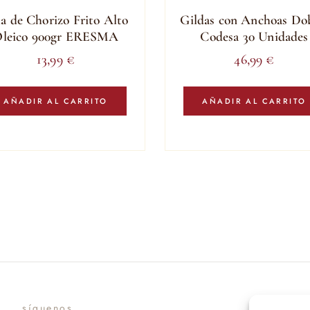
a de Chorizo Frito Alto
Gildas con Anchoas Do
leico 900gr ERESMA
Codesa 30 Unidades
13,99
€
46,99
€
AÑADIR AL CARRITO
AÑADIR AL CARRITO
síguenos
suscr