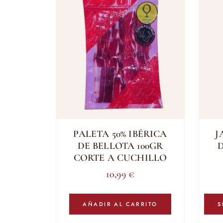
PALETA 50% IBÉRICA
J
DE BELLOTA 100GR
CORTE A CUCHILLO
10,99
€
AÑADIR AL CARRITO
S