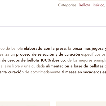
Categorías:
Bellota
,
ibérico
ico de bellota
elaborado con la presa
, la
pieza mas jugosa y
realiza un
proceso de selección y de curación
específicos pa
s de cerdos de bellota 100% ibérico
, de los mejores ejempl
 al aire libre y una cuidada
alimentación a base de bellotas
d
enta curación
de aproximadamente
6 meses en secaderos es