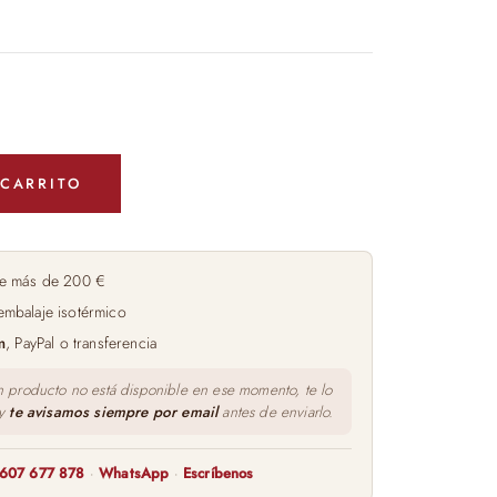
 CARRITO
e más de 200 €
embalaje isotérmico
m
, PayPal o transferencia
n producto no está disponible en ese momento, te lo
 y
te avisamos siempre por email
antes de enviarlo.
607 677 878
·
WhatsApp
·
Escríbenos