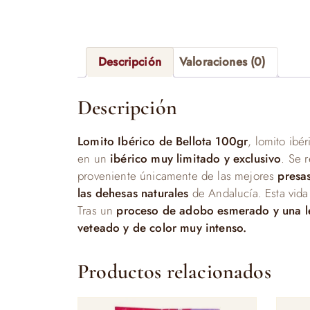
Descripción
Valoraciones (0)
Descripción
Lomito Ibérico de Bellota 100gr
, lomito ibér
en un
ibérico muy limitado y exclusivo
. Se 
proveniente únicamente de las mejores
presa
las dehesas naturales
de Andalucía. Esta vida
Tras un
proceso de adobo esmerado y una l
veteado y de color muy intenso.
Productos relacionados