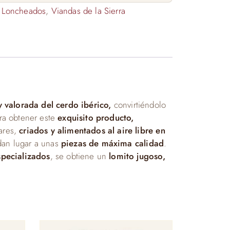
,
Loncheados
,
Viandas de la Sierra
 valorada del cerdo ibérico,
convirtiéndolo
ra obtener este
exquisito producto,
ares,
criados y alimentados al aire libre en
an lugar a unas
piezas de máxima calidad
.
pecializados
, se obtiene un
lomito jugoso,