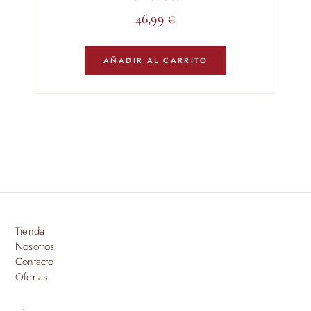
46,99
€
AÑADIR AL CARRITO
Tienda
Nosotros
Contacto
Ofertas