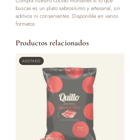
Compra nuestro cocido montañés si lo que
buscas es un plato sabrosísimo y artesanal, sin
aditivos ni conservantes. Disponible en varios
formatos.
Productos relacionados
AGOTADO