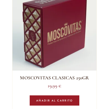
MOSCOVITAS CLASICAS 250GR
19,99
€
AÑADIR AL CARRITO