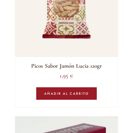
Picos Sabor Jamón Lucia 120gr
1,95
€
AÑADIR AL CARRITO