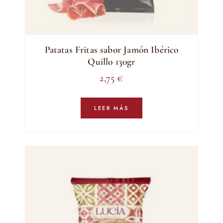
Patatas Fritas sabor Jamón Ibérico
Quillo 130gr
2,75
€
LEER MÁS