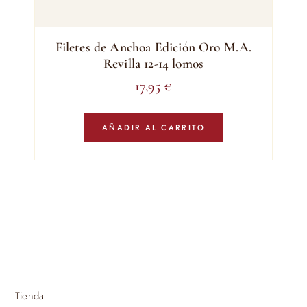
Filetes de Anchoa Edición Oro M.A.
Revilla 12-14 lomos
17,95
€
AÑADIR AL CARRITO
Tienda