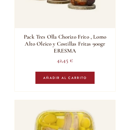
Pack Tres Olla Chorizo Frito , Lomo
Alto Oleico y Costillas Fritas 900gr
ERESMA
42,45
€
AÑADIR AL CARRITO