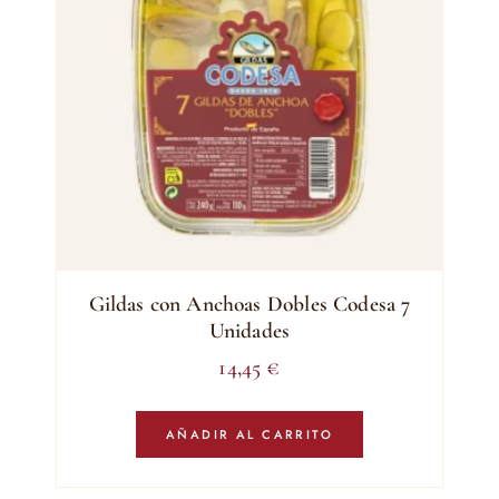
Gildas con Anchoas Dobles Codesa 7
Unidades
14,45
€
AÑADIR AL CARRITO