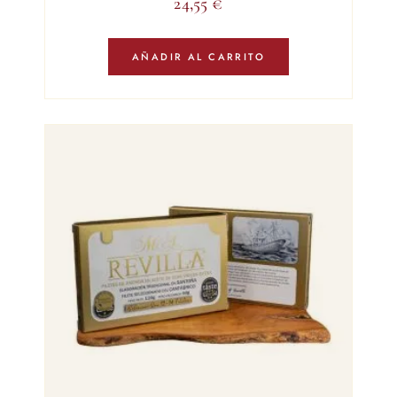
24,55
€
AÑADIR AL CARRITO