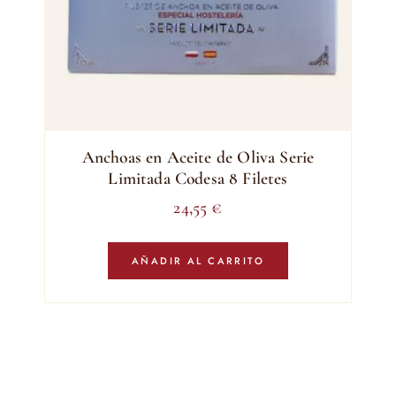
Anchoas en Aceite de Oliva Serie
Limitada Codesa 8 Filetes
24,55
€
AÑADIR AL CARRITO