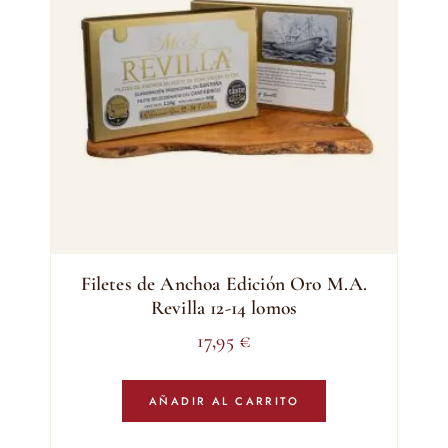
Filetes de Anchoa Edición Oro M.A.
Revilla 12-14 lomos
17,95
€
AÑADIR AL CARRITO