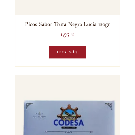
Picos Sabor Trufa Negra Lucia 120gr
1,95
€
LEER MÁS