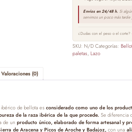
Envíos en 24/48 h.
Si algú
servimos un poco más tarde
¿Dudas con el peso o el corte?
SKU:
N/D
Categorías:
Bello
paletas
,
Lazo
Valoraciones (0)
 ibérico de bellota es
considerado como uno de los producto
pureza de la raza ibérica de la que procede.
Se diferencia 
ta de un
producto único, elaborado de forma artesanal y pr
 Sierra de Aracena y Picos de Aroche y Badajoz,
con una
al