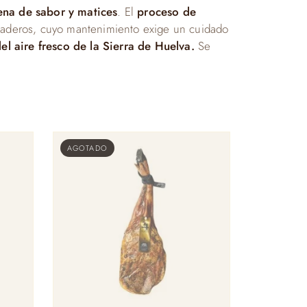
lena de sabor y matices
. El
proceso de
caderos, cuyo mantenimiento exige un cuidado
el aire fresco de la Sierra de Huelva.
Se
AGOTADO