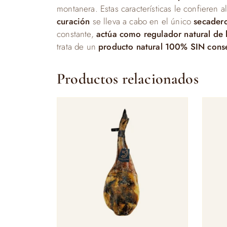
montanera. Estas características le confieren 
curación
se lleva a cabo en el único
secader
constante,
actúa como regulador natural de 
trata de un
producto natural 100% SIN conse
Productos relacionados