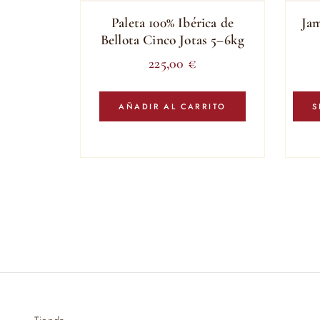
Paleta 100% Ibérica de
Jam
Bellota Cinco Jotas 5–6kg
225,00
€
AÑADIR AL CARRITO
S