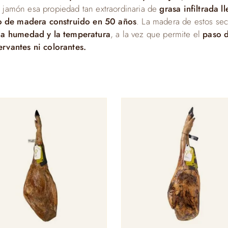
al jamón esa propiedad tan extraordinaria de
grasa infiltrada l
o de madera construido en 50 años
. La madera de estos se
la humedad y la temperatura
, a la vez que permite el
paso d
rvantes ni colorantes.