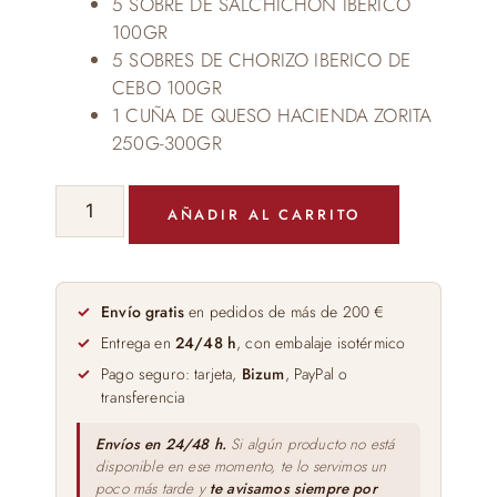
5 SOBRE DE SALCHICHON IBERICO
100GR
5 SOBRES DE CHORIZO IBERICO DE
CEBO 100GR
1 CUÑA DE QUESO HACIENDA ZORITA
250G-300GR
LOTE
AÑADIR AL CARRITO
TRADICIONAL
DE
LA
SIERRA
Envío gratis
en pedidos de más de 200 €
cantidad
Entrega en
24/48 h
, con embalaje isotérmico
Pago seguro: tarjeta,
Bizum
, PayPal o
transferencia
Envíos en 24/48 h.
Si algún producto no está
disponible en ese momento, te lo servimos un
poco más tarde y
te avisamos siempre por