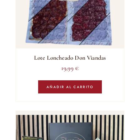
Lote Loncheado Don Viandas
19,99
€
AÑADIR AL CARRITO