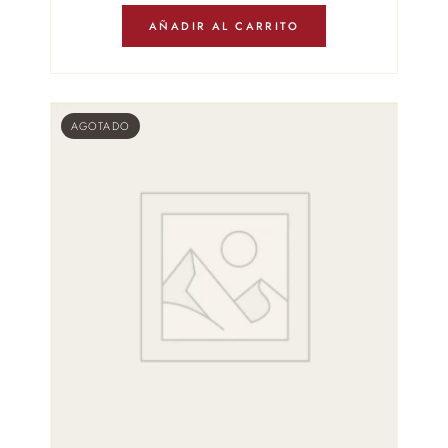
AÑADIR AL CARRITO
AGOTADO