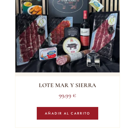
LOTE MAR Y SIERRA
99,99
€
AÑADIR AL CARRITO