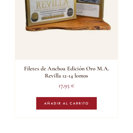
Filetes de Anchoa Edición Oro M.A.
Revilla 12-14 lomos
17,95
€
AÑADIR AL CARRITO