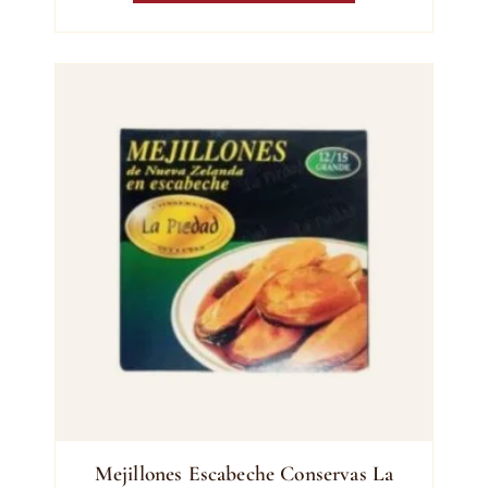
Mejillones Escabeche Conservas La