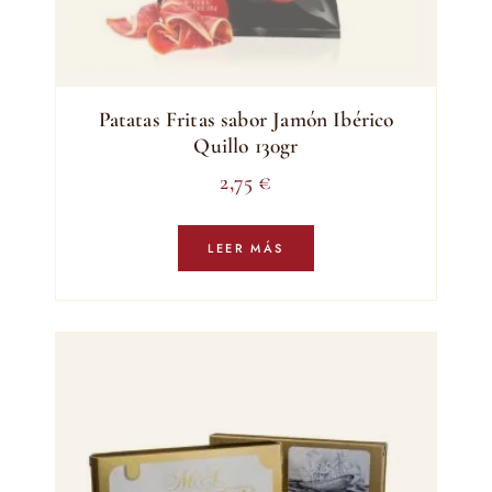
Patatas Fritas sabor Jamón Ibérico
Quillo 130gr
2,75
€
LEER MÁS