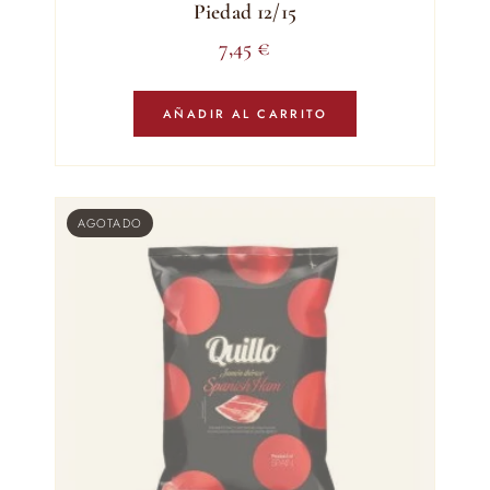
Piedad 12/15
7,45
€
AÑADIR AL CARRITO
AGOTADO