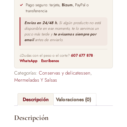
150gr
Pago seguro: tarjeta,
Bizum
, PayPal o
cantidad
transferencia
Envíos en 24/48 h.
Si algún producto no está
disponible en ese momento, te lo servimos un
poco más tarde y
te avisamos siempre por
email
antes de enviarlo.
¿Dudas con el peso o el corte?
607 677 878
·
WhatsApp
·
Escríbenos
Categorías:
Conservas y delicatessen
,
Mermeladas Y Salsas
Descripción
Valoraciones (0)
Descripción