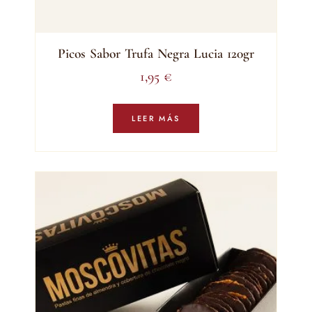
Picos Sabor Trufa Negra Lucia 120gr
1,95
€
LEER MÁS