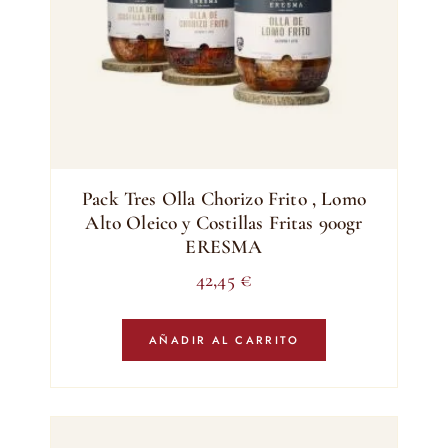
Pack Tres Olla Chorizo Frito , Lomo
Alto Oleico y Costillas Fritas 900gr
ERESMA
42,45
€
AÑADIR AL CARRITO