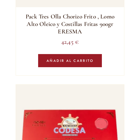
Pack Tres Olla Chorizo Frito , Lomo
Alto Oleico y Costillas Fritas 900gr
ERESMA
42,45
€
AÑADIR AL CARRITO