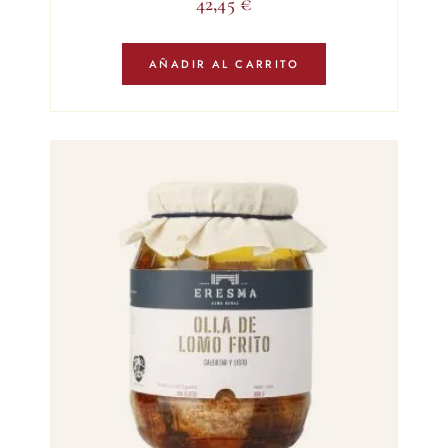
42,45
€
AÑADIR AL CARRITO