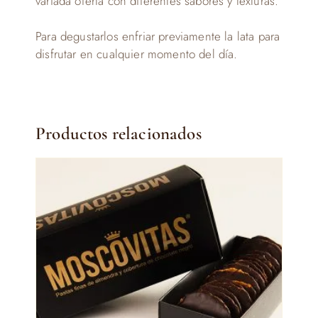
variada oferta con diferentes sabores y texturas.
Para degustarlos enfriar previamente la lata para
disfrutar en cualquier momento del día.
Productos relacionados