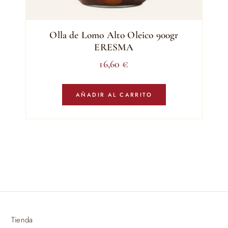
Olla de Lomo Alto Oleico 900gr
ERESMA
16,60
€
AÑADIR AL CARRITO
Tienda