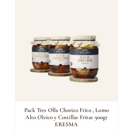
Pack Tres Olla Chorizo Frito , Lomo
Alto Oleico y Costillas Fritas 900gr
ERESMA