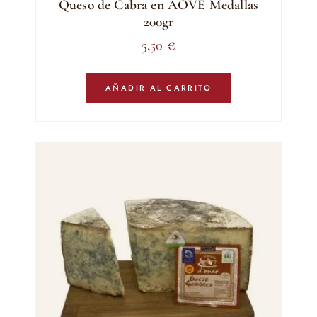
Queso de Cabra en AOVE Medallas
200gr
5,50
€
AÑADIR AL CARRITO