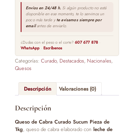
cantidad
Envíos en 24/48 h.
Si algún producto no está
disponible en ese momento, te lo servimos un
poco más tarde y
te avisamos siempre por
email
antes de enviarlo.
¿Dudas con el peso o el corte?
607 677 878
·
WhatsApp
·
Escríbenos
Categorías:
Curado
,
Destacados
,
Nacionales
,
Quesos
Descripción
Valoraciones (0)
Descripción
Queso de Cabra Curado Sucum Pieza de
1kg
, queso de cabra elaborado con
leche de