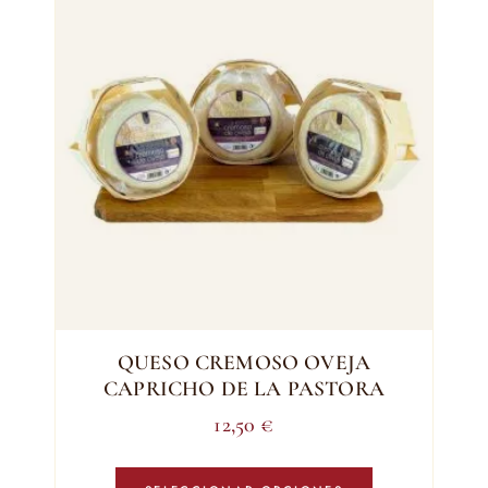
QUESO CREMOSO OVEJA
CAPRICHO DE LA PASTORA
12,50
€
Este