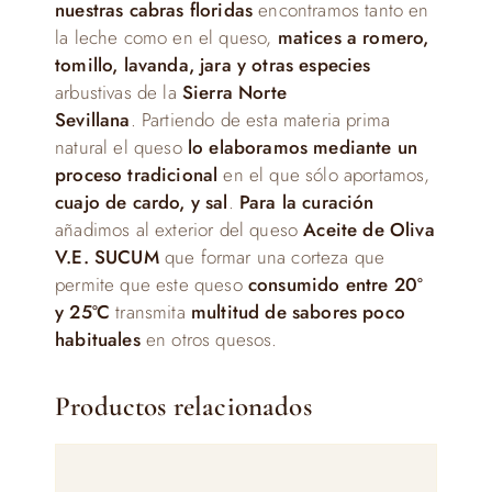
nuestras cabras floridas
encontramos tanto en
la leche como en el queso,
matices a romero,
tomillo, lavanda, jara y otras especies
arbustivas de la
Sierra Norte
Sevillana
. Partiendo de esta materia prima
natural el queso
lo elaboramos mediante un
proceso tradicional
en el que sólo aportamos,
cuajo de cardo, y sal
.
Para la curación
añadimos al exterior del queso
Aceite de Oliva
V.E. SUCUM
que formar una corteza que
permite que este queso
consumido entre 20º
y 25ºC
transmita
multitud de sabores poco
habituales
en otros quesos.
Productos relacionados