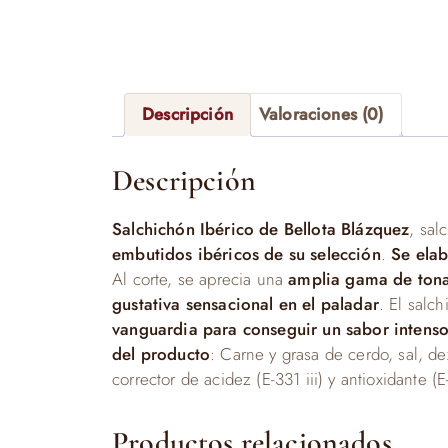
Descripción
Valoraciones (0)
Descripción
Salchichón Ibérico de Bellota Blázquez
, sal
embutidos ibéricos de su selección
.
Se elab
Al corte, se aprecia una
amplia gama de tonal
gustativa sensacional en el paladar
. El salc
vanguardia para conseguir un sabor intenso
del producto
: Carne y grasa de cerdo, sal, d
corrector de acidez (E-331 iii) y antioxidante (
Productos relacionados