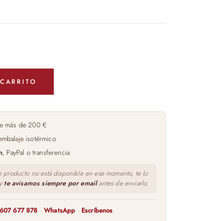
 CARRITO
e más de 200 €
embalaje isotérmico
m
, PayPal o transferencia
n producto no está disponible en ese momento, te lo
 y
te avisamos siempre por email
antes de enviarlo.
607 677 878
·
WhatsApp
·
Escríbenos