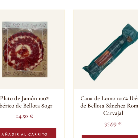
Plato de Jamón 100%
Caña de Lomo 100% Ibé
bérico de Bellota 80gr
de Bellota Sánchez Ro
Carvajal
14,50
€
35,99
€
AÑADIR AL CARRITO