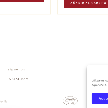
AÑADIR AL CARRITO
síguenos
suscr
INSTAGRAM
Utilizamos c
experiencia.
Acep
evilla