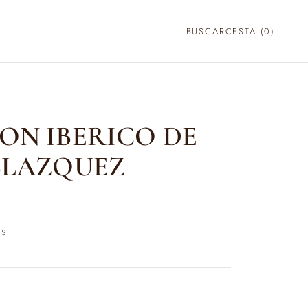
BUSCAR
CESTA (
0
)
ON IBERICO DE
BLAZQUEZ
rs