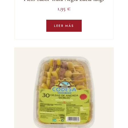
1,95
€
LEER MÁS