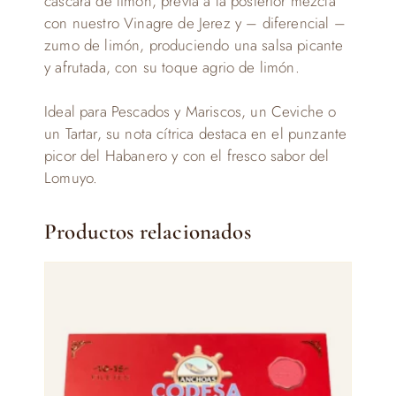
cáscara de limón, previa a la posterior mezcla
con nuestro Vinagre de Jerez y – diferencial –
zumo de limón, produciendo una salsa picante
y afrutada, con su toque agrio de limón.
Ideal para Pescados y Mariscos, un Ceviche o
un Tartar, su nota cítrica destaca en el punzante
picor del Habanero y con el fresco sabor del
Lomuyo.
Productos relacionados