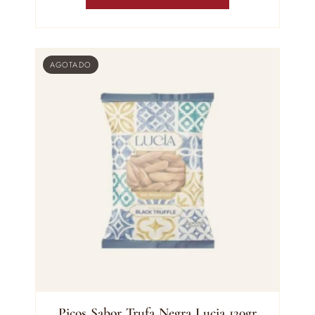
AGOTADO
Picos Sabor Trufa Negra Lucia 120gr