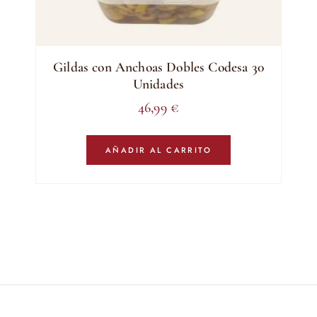
Gildas con Anchoas Dobles Codesa 30
Unidades
46,99
€
AÑADIR AL CARRITO