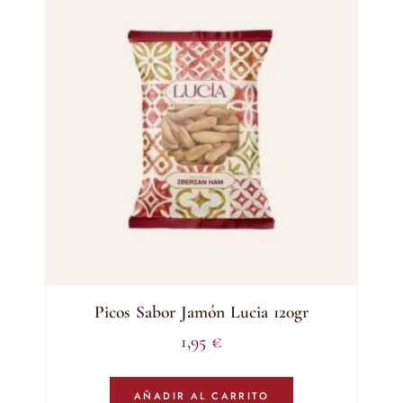
Picos Sabor Jamón Lucia 120gr
1,95
€
AÑADIR AL CARRITO