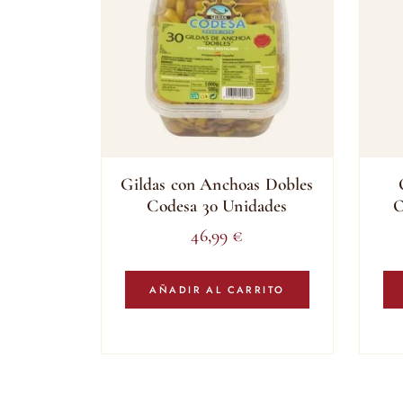
Gildas con Anchoas Dobles
Codesa 30 Unidades
O
46,99
€
AÑADIR AL CARRITO