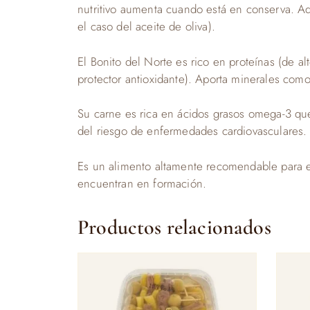
nutritivo aumenta cuando está en conserva. Ad
el caso del aceite de oliva).
El Bonito del Norte es rico en proteínas (de a
protector antioxidante). Aporta minerales como
Su carne es rica en ácidos grasos omega-3 que 
del riesgo de enfermedades cardiovasculares. 
Es un alimento altamente recomendable para el 
encuentran en formación.
Productos relacionados