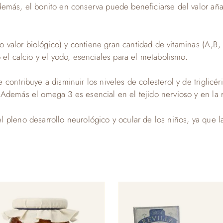
emás, el bonito en conserva puede beneficiarse del valor aña
lto valor biológico) y contiene gran cantidad de vitaminas (A,B
 el calcio y el yodo, esenciales para el metabolismo.
contribuye a disminuir los niveles de colesterol y de triglicé
Además el omega 3 es esencial en el tejido nervioso y en la r
pleno desarrollo neurológico y ocular de los niños, ya que la