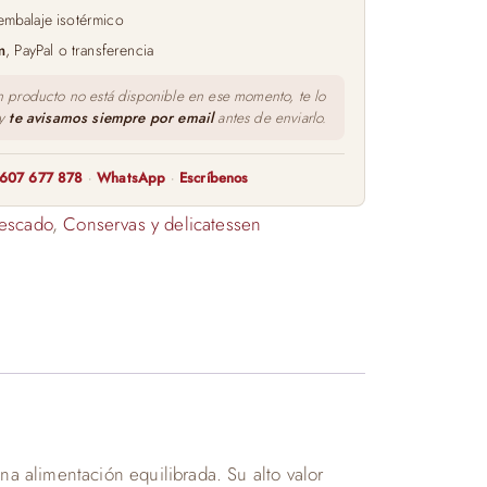
embalaje isotérmico
m
, PayPal o transferencia
n producto no está disponible en ese momento, te lo
 y
te avisamos siempre por email
antes de enviarlo.
607 677 878
·
WhatsApp
·
Escríbenos
escado
,
Conservas y delicatessen
 alimentación equilibrada. Su alto valor