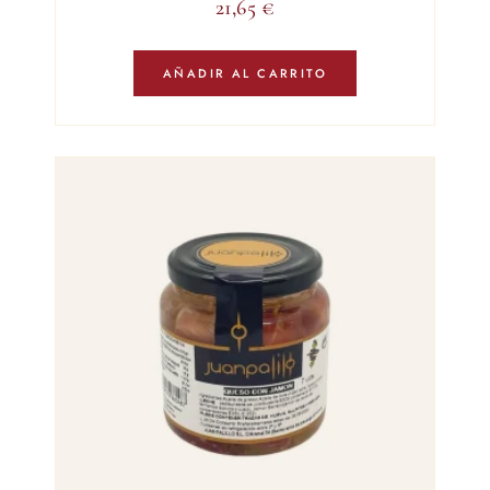
21,65
€
AÑADIR AL CARRITO