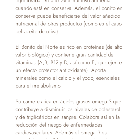
equilibrada. Su alto valor nutritivo aumenta
cuando está en conserva. Además, el bonito en
conserva puede beneficiarse del valor añadido
nutricional de otros productos (como es el caso
del aceite de oliva).
El Bonito del Norte es rico en proteí­nas (de alto
valor biológico) y contiene gran cantidad de
vitaminas (A,B, B12 y D, así­ como E, que ejerce
un efecto protector antioxidante). Aporta
minerales como el calcio y el yodo, esenciales
para el metabolismo.
Su carne es rica en ácidos grasos omega-3 que
contribuye a disminuir los niveles de colesterol
y de triglicéridos en sangre. Colabora así­ en la
reducción del riesgo de enfermedades
cardiovasculares. Además el omega 3 es