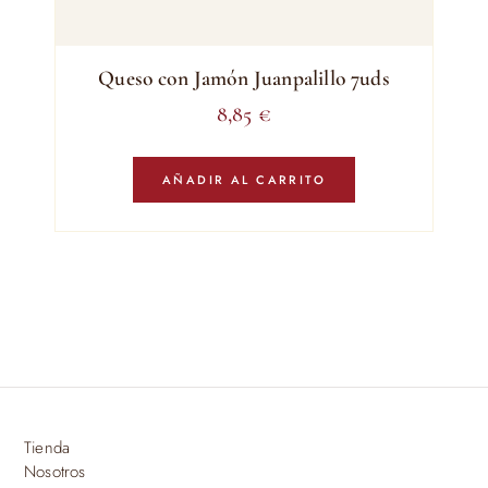
Queso con Jamón Juanpalillo 7uds
8,85
€
AÑADIR AL CARRITO
Tienda
Nosotros