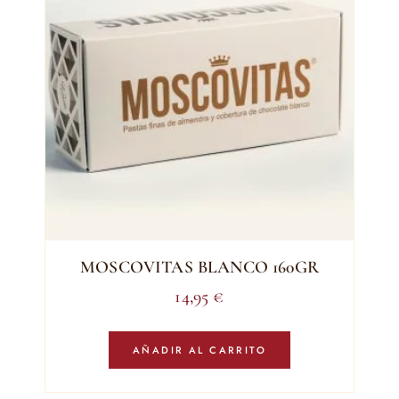
MOSCOVITAS BLANCO 160GR
14,95
€
AÑADIR AL CARRITO