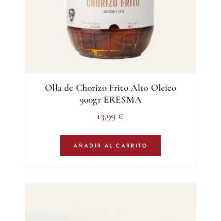
Olla de Chorizo Frito Alto Oleico
900gr ERESMA
13,99
€
AÑADIR AL CARRITO