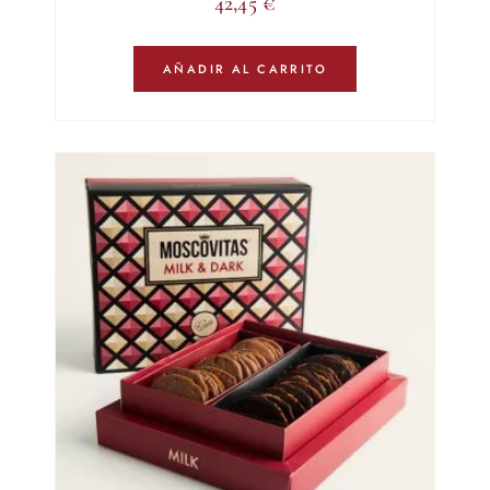
42,45
€
AÑADIR AL CARRITO