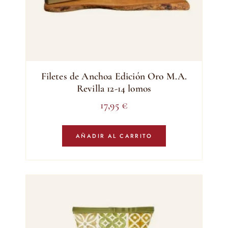
Filetes de Anchoa Edición Oro M.A.
Revilla 12-14 lomos
17,95
€
AÑADIR AL CARRITO