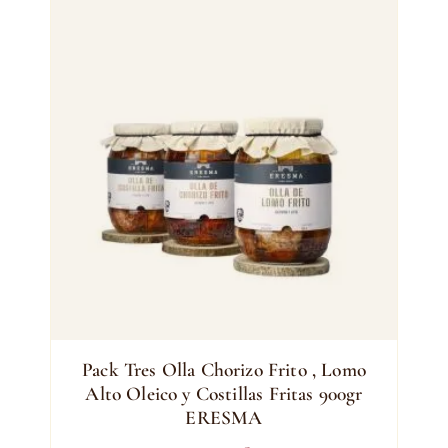
Pack Tres Olla Chorizo Frito , Lomo
Alto Oleico y Costillas Fritas 900gr
ERESMA