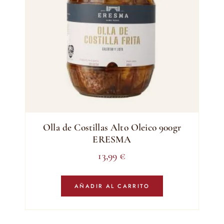
Olla de Costillas Alto Oleico 900gr
ERESMA
13,99
€
AÑADIR AL CARRITO