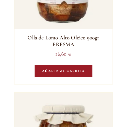
Olla de Lomo Alto Oleico 900gr
ERESMA
16,60
€
AÑADIR AL CARRITO