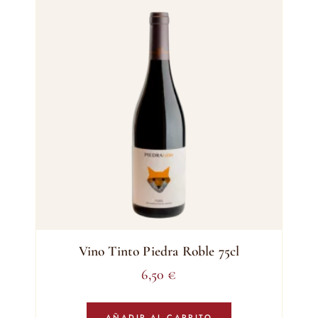
Vino Tinto Piedra Roble 75cl
6,50
€
AÑADIR AL CARRITO