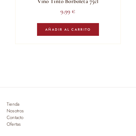
Vino Tinto Borboleta 75cl
9,99
€
AÑADIR AL CARRITO
Tienda
Nosotros
Contacto
Ofertas