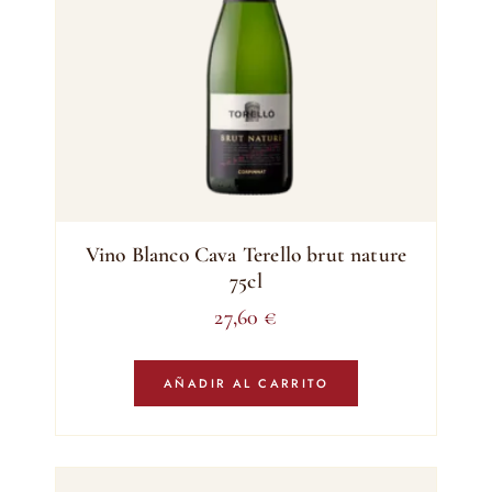
Vino Blanco Cava Terello brut nature
75cl
27,60
€
AÑADIR AL CARRITO