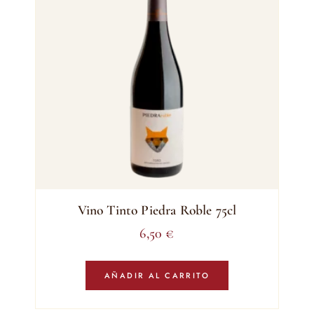
Vino Tinto Piedra Roble 75cl
6,50
€
AÑADIR AL CARRITO