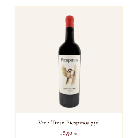
Vino Tinto Picapinos 75cl
18,50
€