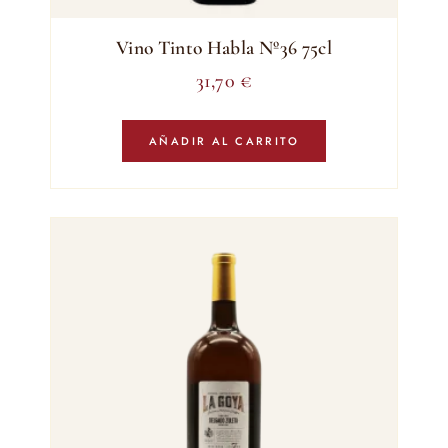
Vino Tinto Habla Nº36 75cl
31,70
€
AÑADIR AL CARRITO