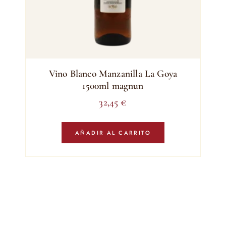
Vino Blanco Manzanilla La Goya
1500ml magnun
32,45
€
AÑADIR AL CARRITO