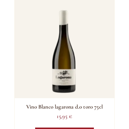
Vino Blanco lagarona d.o toro 75cl
15,95
€