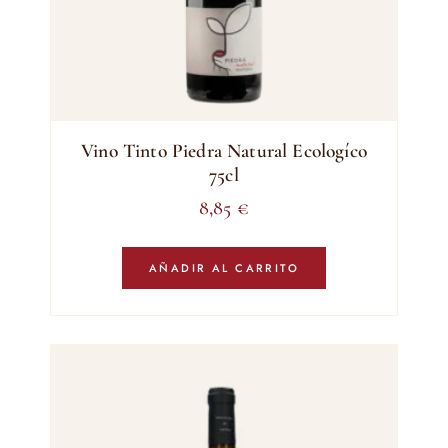
Vino Tinto Piedra Natural Ecologíco
75cl
8,85
€
AÑADIR AL CARRITO