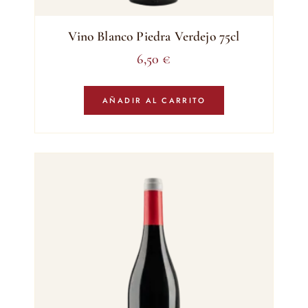
Vino Blanco Piedra Verdejo 75cl
6,50
€
AÑADIR AL CARRITO