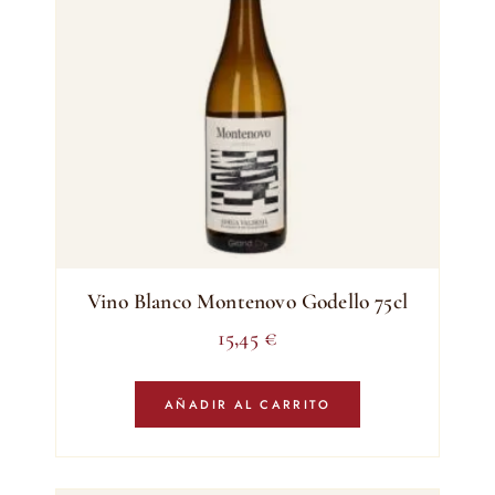
Vino Blanco Montenovo Godello 75cl
15,45
€
AÑADIR AL CARRITO