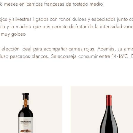
8 meses en barricas francesas de tostado medio.
jos y silvestres ligados con tonos dulces y especiados junto c
uta y la madera que nos permite disfrutar de la intensidad vari
l muy goloso.
la elección ideal para acompañar carnes rojas. Además, su ar
cluso pescados blancos. Se aconseja consumir entre 14-16ºC. E