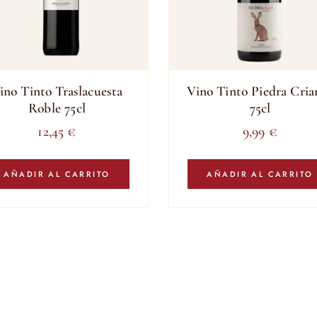
ino Tinto Traslacuesta
Vino Tinto Piedra Cria
Roble 75cl
75cl
12,45
€
9,99
€
AÑADIR AL CARRITO
AÑADIR AL CARRITO