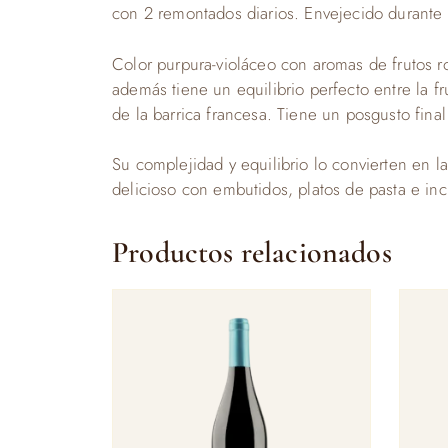
con 2 remontados diarios. Envejecido durante 
Color purpura-violáceo con aromas de frutos ro
además tiene un equilibrio perfecto entre la fr
de la barrica francesa. Tiene un posgusto fina
Su complejidad y equilibrio lo convierten en 
delicioso con embutidos, platos de pasta e in
Productos relacionados