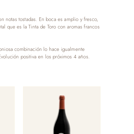
on notas tostadas. En boca es amplio y fresco,
etal que es la Tinta de Toro con aromas francos
moniosa combinación lo hace igualmente
volución positiva en los próximos 4 años.