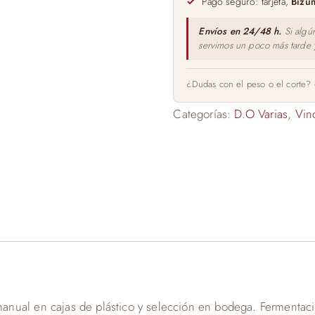
Pago seguro: tarjeta,
Bizu
Envíos en 24/48 h.
Si algú
servimos un poco más tarde
¿Dudas con el peso o el corte?
Categorías:
D.O Varias
,
Vin
nual en cajas de plástico y selección en bodega. Fermentació