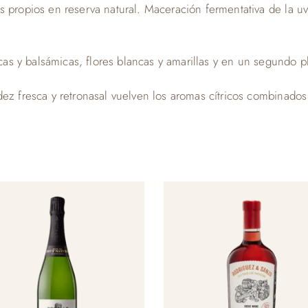
s propios en reserva natural. Maceración fermentativa de la u
ricas y balsámicas, flores blancas y amarillas y en un segundo 
ez fresca y retronasal vuelven los aromas cítricos combinados