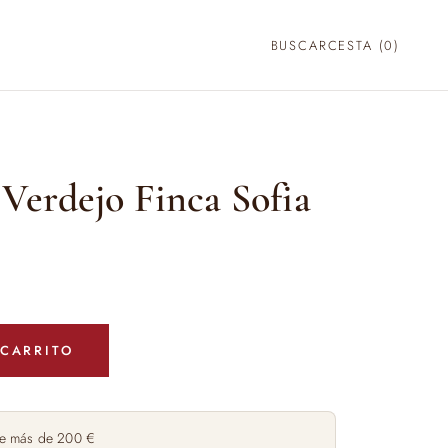
BUSCAR
CESTA (
0
)
Verdejo Finca Sofia
 CARRITO
e más de 200 €