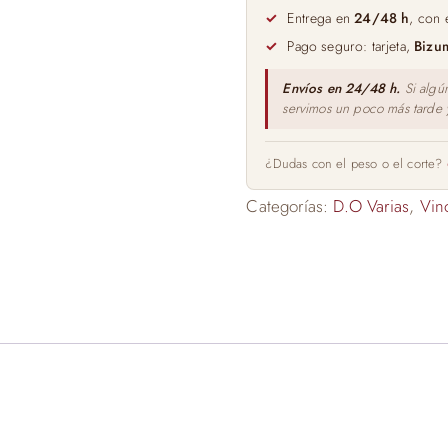
75cl
Entrega en
24/48 h
, con 
cantidad
Pago seguro: tarjeta,
Bizu
Envíos en 24/48 h.
Si algú
servimos un poco más tarde
¿Dudas con el peso o el corte?
Categorías:
D.O Varias
,
Vin