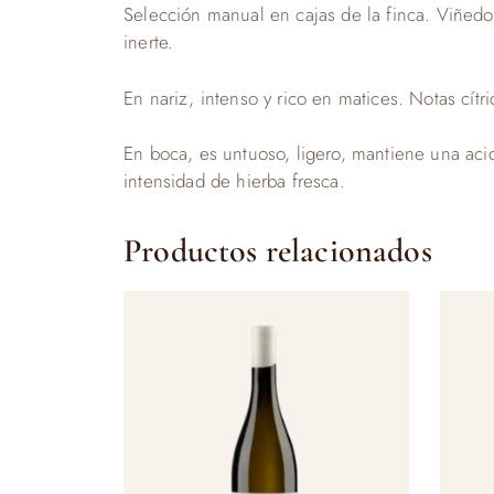
Selección manual en cajas de la finca. Viñedo
inerte.
En nariz, intenso y rico en matices. Notas cít
En boca, es untuoso, ligero, mantiene una acid
intensidad de hierba fresca.
Productos relacionados