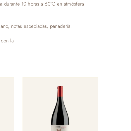
va durante 10 horas a 60ºC en atmósfera
plano, notas especiadas, panadería.
 con la