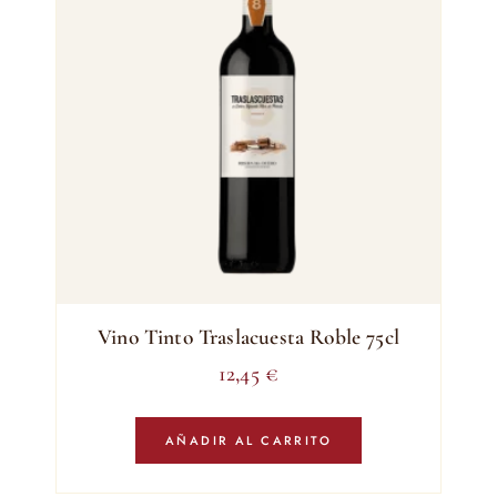
Vino Tinto Traslacuesta Roble 75cl
12,45
€
AÑADIR AL CARRITO