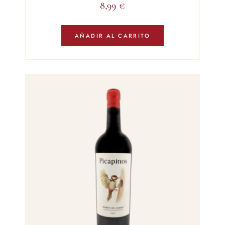
8,99
€
AÑADIR AL CARRITO