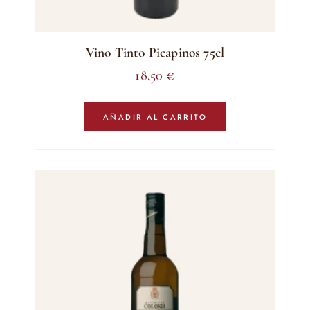
Vino Tinto Picapinos 75cl
18,50
€
AÑADIR AL CARRITO